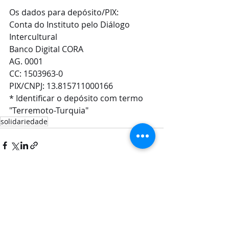
Os dados para depósito/PIX:
Conta do Instituto pelo Diálogo 
Intercultural
Banco Digital CORA
AG. 0001
CC: 1503963-0
PIX/CNPJ: 13.815711000166
* Identificar o depósito com termo 
"Terremoto-Turquia"
solidariedade
Posts recentes
Ver tudo