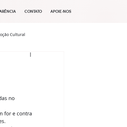
ARÊNCIA
CONTATO
APOIE-NOS
oção Cultural
Publicações
das no 
 for e contra 
s. 