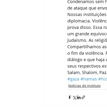
Condenamos sem hes
de ataque que envol
Nossas instituições
diplomacia. Violênc
prova disso. Essa n
um grande equívoco 
Judaísmo. As religi
Compartilhamos as 
o fim da violência.
diálogo e que haja
seus respectivos es
Salam, Shalom, Paz
#gaza
#hamas
#hi
Notícias do Instituto