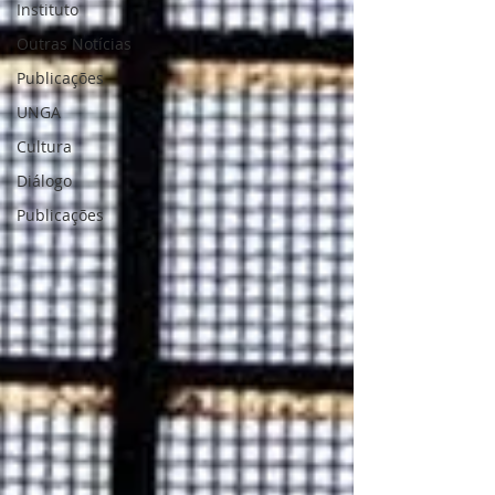
Instituto
Outras Notícias
Publicações
UNGA
Cultura
Diálogo
Publicações