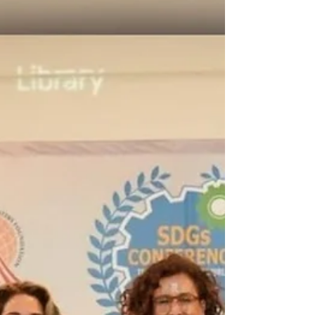
58.00