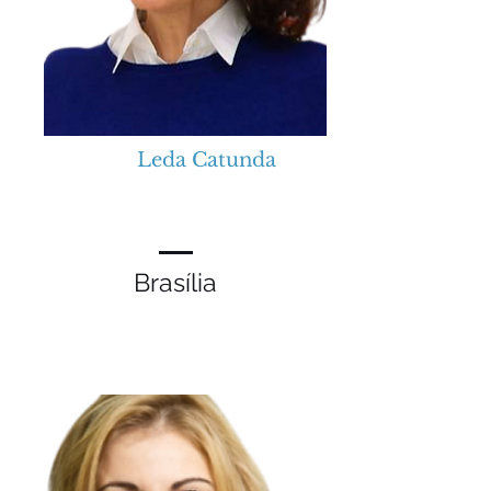
Leda Catunda
​
Brasília