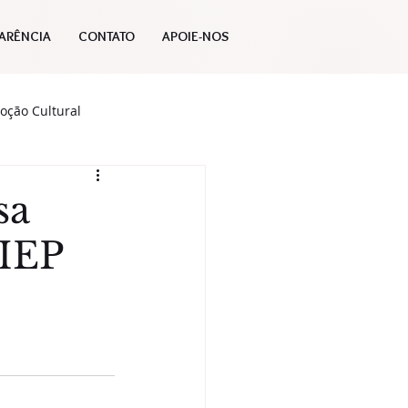
ARÊNCIA
CONTATO
APOIE-NOS
oção Cultural
Publicações
sa
CIEP